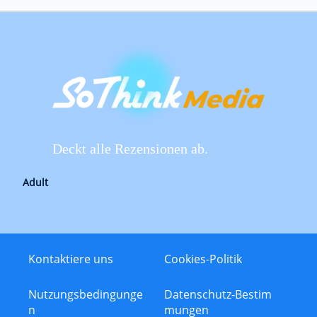
Deckt alle Rezensionen ab.
Adult
Kontaktiere uns
Cookies-Politik
Nutzungsbedingunge
Datenschutz-Bestim
n
mungen