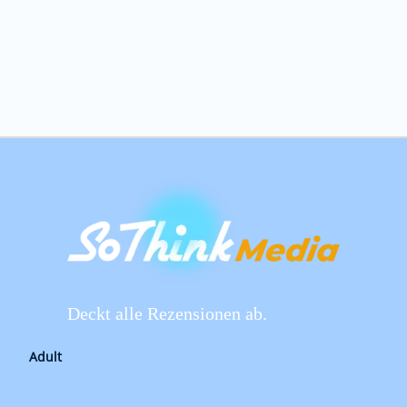
Deckt alle Rezensionen ab.
Adult