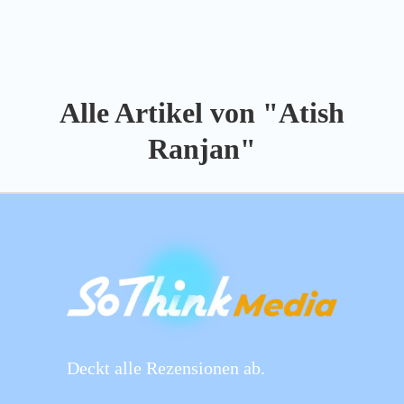
Alle Artikel von "Atish
Ranjan"
Deckt alle Rezensionen ab.